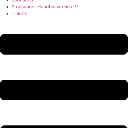
Stralsunder Handballverein e.V.
Tickets